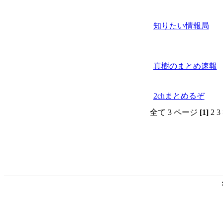
知りたい情報局
真樹のまとめ速報
2chまとめるぞ
全て 3 ページ
[1]
2 3