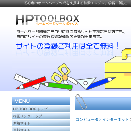
初心者のホームページ作成を支援する検索エンジン。学習・解説、
HP-TOOLBOX トップ
相互リンク トップ
コンピュータとインターネット
新着サイト
更新サイト