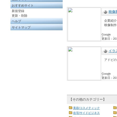
おすすめサイト
新規登録
映像
更新・削除
企業紹介
ヘルプ
映像制作
サイトマップ
更新日：2012/
イラ
アドビの
更新日：2011/
【その他のカテゴリー】
美容/コスメティック
在宅/サイドビジネス